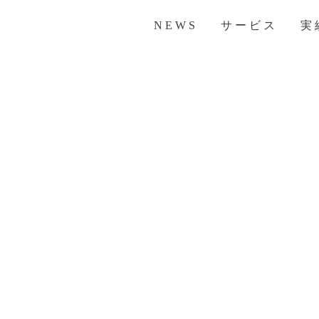
NEWS
サービス
実