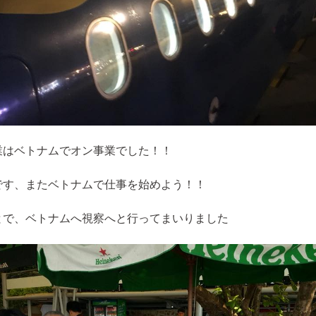
業はベトナムでオン事業でした！！
です、またベトナムで仕事を始めよう！！
とで、ベトナムへ視察へと行ってまいりました