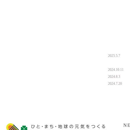
2025.5.7
2024.10.11
2024.8.3
2024.7.20
N