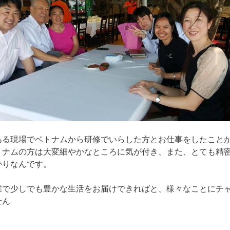
ある現場でベトナムから研修でいらした方とお仕事をしたこと
トナムの方は大変細やかなところに気が付き、また、とても精
かりなんです。
業で少しでも豊かな生活をお届けできればと、様々なことにチ
せん