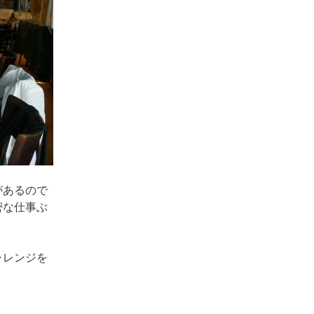
があるので
密な仕事ぶ
ャレンジを