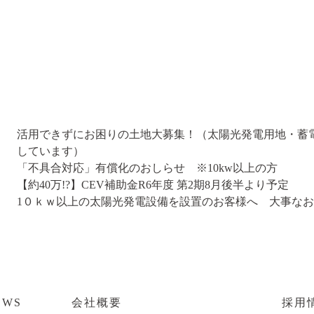
活用できずにお困りの土地大募集！（太陽光発電用地・蓄
しています）
「不具合対応」有償化のおしらせ ※10kw以上の方
【約40万!?】CEV補助金R6年度 第2期8月後半より予定
1０ｋｗ以上の太陽光発電設備を設置のお客様へ 大事な
EWS
会社概要
採用