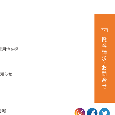
電用地を探
お知らせ
情報