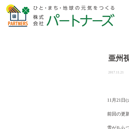
亜州
2017.11.21
11月21日(
前回の更新
雪がちら