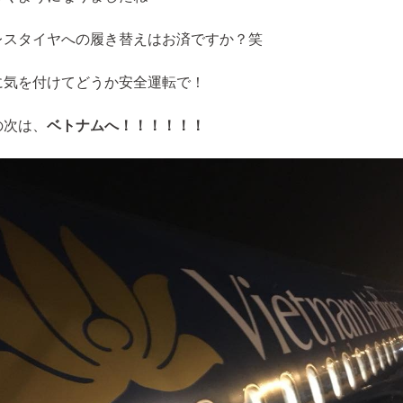
レスタイヤへの履き替えはお済ですか？笑
に気を付けてどうか安全運転で！
の次は、
ベトナムへ！！！！！！